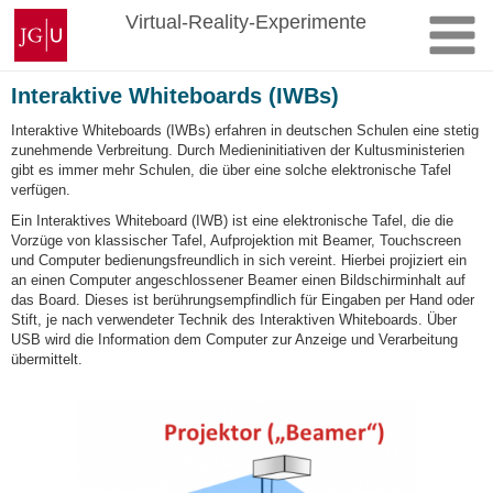
Zum
Johannes
Virtual-Reality-Experimente
Inhalt
Gutenberg-
springen
Universität
Mainz
Interaktive Whiteboards (IWBs)
Interaktive Whiteboards (IWBs) erfahren in deutschen Schulen eine stetig
zunehmende Verbreitung. Durch Medieninitiativen der Kultusministerien
gibt es immer mehr Schulen, die über eine solche elektronische Tafel
verfügen.
Ein Interaktives Whiteboard (IWB) ist eine elektronische Tafel, die die
Vorzüge von klassischer Tafel, Aufprojektion mit Beamer, Touchscreen
und Computer bedienungsfreundlich in sich vereint. Hierbei projiziert ein
an einen Computer angeschlossener Beamer einen Bildschirminhalt auf
das Board. Dieses ist berührungsempfindlich für Eingaben per Hand oder
Stift, je nach verwendeter Technik des Interaktiven Whiteboards. Über
USB wird die Information dem Computer zur Anzeige und Verarbeitung
übermittelt.