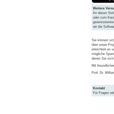
Weitere Vers
An dieser Ste
oder zum Kauf 
gewinnorienti
wir die Softwa
Sie können si
über unser Pro
erleichtert es 
mögliche Spons
denen Sie sich
Mit freundlich
Prof. Dr. Willi
Kontakt
Für Fragen od